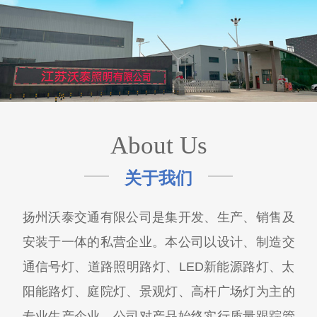
About Us
关于我们
扬州沃泰交通有限公司是集开发、生产、销售及
安装于一体的私营企业。本公司以设计、制造交
通信号灯、道路照明路灯、LED新能源路灯、太
阳能路灯、庭院灯、景观灯、高杆广场灯为主的
专业生产企业。公司对产品始终实行质量跟踪管