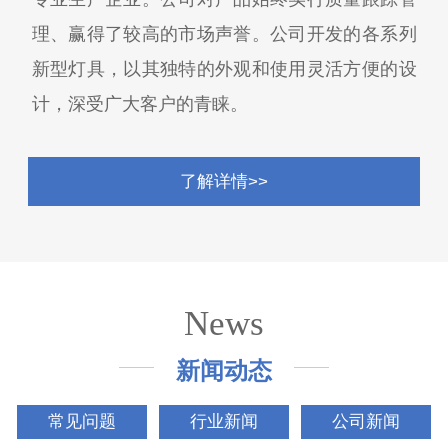
理、赢得了较高的市场声誉。公司开发的各系列
新型灯具，以其独特的外观和使用灵活方便的设
计，深受广大客户的青睐。
了解详情>>
News
新闻动态
常见问题
行业新闻
公司新闻