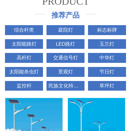
PRODUCT
推荐产品
综合杆类
庭院灯
标志标牌
太阳能路灯
LED路灯
玉兰灯
高杆灯
交通信号灯
中华灯
太阳能杀虫灯
景观灯
节日灯
监控杆
民族文化特色路灯
草坪灯