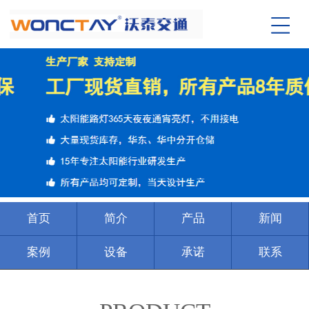
首页
简介
产品
新闻
案例
设备
承诺
联系