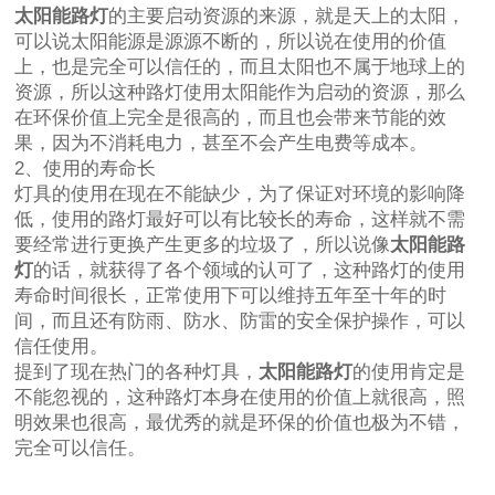
太阳能路灯
的主要启动资源的来源，就是天上的太阳，
可以说太阳能源是源源不断的，所以说在使用的价值
上，也是完全可以信任的，而且太阳也不属于地球上的
资源，所以这种路灯使用太阳能作为启动的资源，那么
在环保价值上完全是很高的，而且也会带来节能的效
果，因为不消耗电力，甚至不会产生电费等成本。
2、使用的寿命长
灯具的使用在现在不能缺少，为了保证对环境的影响降
低，使用的路灯最好可以有比较长的寿命，这样就不需
要经常进行更换产生更多的垃圾了，所以说像
太阳能路
灯
的话，就获得了各个领域的认可了，这种路灯的使用
寿命时间很长，正常使用下可以维持五年至十年的时
间，而且还有防雨、防水、防雷的安全保护操作，可以
信任使用。
提到了现在热门的各种灯具，
太阳能路灯
的使用肯定是
不能忽视的，这种路灯本身在使用的价值上就很高，照
明效果也很高，最优秀的就是环保的价值也极为不错，
完全可以信任。