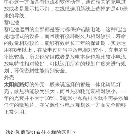
中心这一方面具有恒流和软体动作，通过相关的充电过
放或者是显示指示灯，在线缆选用新线上选择的是4.0毫
米的导线。
蓄电池
蓄电池运用的全部都是密封棉保护铅酸电池，这种电池
是地埋式的设备，而且所有循环耐久力相对较强，寿命
的数量相对较长，能够有效延长三年的保证期，实际运
用在8年以上，在放电过程当中放电相对较小，充电的功
率比较高，所以说光组或者是放电本身也就比较小电流
放电特性相对较好，可以运用所有的规划广度来进行规
划，环保密封性能特别安全。
外壳
太阳能路灯
的外壳一般来说选择的都是一体化铸铝灯
壳，散热功能较为强大，而且热功耗光衰相对较小。一
年的光衰并不大于10%，5毫米小颗粒根本就不需要添加
任何的散热片。在光源作业电压规划这一方面完全能够
正常运用。
路灯和庭院灯有什么样的区别？