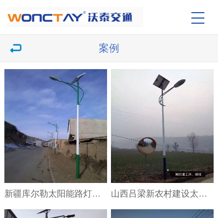
案例
新疆库尔勒太阳能路灯工程案例
山西吕梁新农村建设太阳能路灯案例