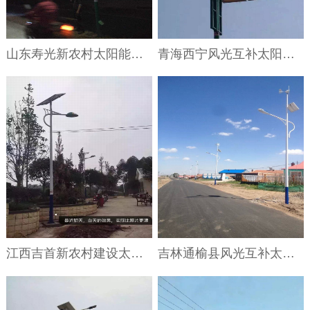
山东寿光新农村太阳能路灯安装案例
青海西宁风光互补太阳能路灯及景观灯安装案例
江西吉首新农村建设太阳能路灯安装案例
吉林通榆县风光互补太阳能路灯工程案例