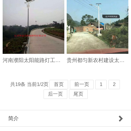
河南濮阳太阳能路灯工程案例
贵州都匀新农村建设太阳能路灯安装案例
共19条 当前1/2页
首页
前一页
1
2
后一页
尾页
简介